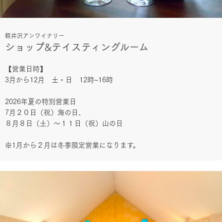
軽井沢アンワイナリー
ショップ&テイスティングルーム
【営業日時】
3月から12月 土・日 12時~16時
2026年夏の特別営業日
7月２０日（祝）海の日、
８月８日（土）～１１日（祝）山の日
※1月から２月は冬季限定営業になります。