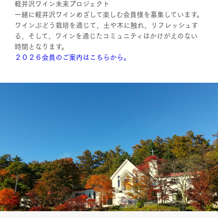
軽井沢ワイン未来プロジェクト
一緒に軽井沢ワインめざして楽しむ会員様を募集しています。
ワインぶどう栽培を通じて、土や木に触れ、リフレッシュす
る、そして、ワインを通じたコミュニティはかけがえのない
時間となります。
２０２６会員のご案内はこちらから。