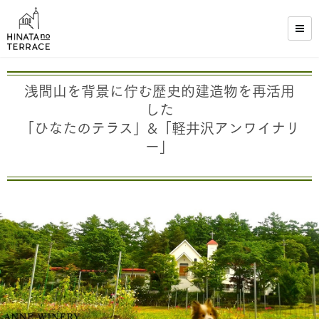
浅間山を背景に佇む歴史的建造物を再活用
した
「ひなたのテラス」&「軽井沢アンワイナリ
ー」