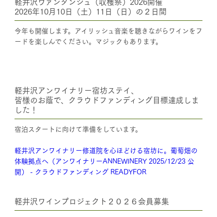
軽井沢ヴァンダンジュ（収穫祭）2026開催
2026年10月10日（土）11日（日）の２日間
今年も開催します。アイリッシュ音楽を聴きながらワインをフ
ードを楽しんでください。マジックもあります。
軽井沢アンワイナリー宿坊ステイ、
皆様のお蔭で、クラウドファンディング目標達成しま
した！
宿泊スタートに向けて準備をしています。
軽井沢アンワイナリー修道院を心ほどける宿坊に。葡萄畑の
体験拠点へ（アンワイナリーANNEWINERY 2025/12/23 公
開） - クラウドファンディング READYFOR
軽井沢ワインプロジェクト２０２６会員募集