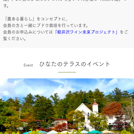
す。
「農ある暮らし」をコンセプトに、
会員の方と一緒にブドウ栽培を行っています。
会員のお申込みについては
「軽井沢ワイン未来プロジェクト」
をご
覧ください。
ひなたのテラスのイベント
Event